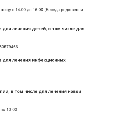
тницу с 14:00 до 16:00 (Беседа родственни
 для лечения детей, в том числе для
780579466
ие для лечения инфекционных
ии, в том числе для лечения новой
 по 13-00