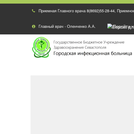
Приемная Главного врача 8(8692)55-28-44
,
Приемное
Перейти 
Главный врач - Оленченко А.А.