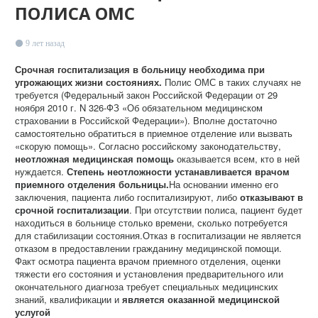
ПОЛИСА ОМС
9 лет назад
Срочная госпитализация в больницу необходима при
угрожающих жизни состояниях.
Полис ОМС в таких случаях не
требуется (Федеральный закон Российской Федерации от 29
ноября 2010 г. N 326-ФЗ «Об обязательном медицинском
страховании в Российской Федерации»). Вполне достаточно
самостоятельно обратиться в приемное отделение или вызвать
«скорую помощь». Согласно российскому законодательству,
неотложная медицинская помощь
оказывается всем, кто в ней
нуждается.
Степень неотложности устанавливается врачом
приемного отделения больницы.
На основании именно его
заключения, пациента либо госпитализируют, либо
отказывают в
срочной госпитализации
. При отсутствии полиса, пациент будет
находиться в больнице столько времени, сколько потребуется
для стабилизации состояния.Отказ в госпитализации не является
отказом в предоставлении гражданину медицинской помощи.
Факт осмотра пациента врачом приемного отделения, оценки
тяжести его состояния и установления предварительного или
окончательного диагноза требует специальных медицинских
знаний, квалификации и
является оказанной медицинской
услугой