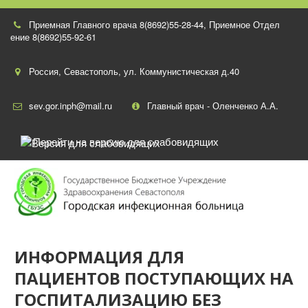
Приемная Главного врача 8(8692)55-28-44
,
Приемное Отдел
ение 8(8692)55-92-61
Россия
,
Севастополь
,
ул. Коммунистическая д.40
sev.gor.inph@mail.ru
Главный врач - Оленченко А.А.
Перейти на версию для слабовидящих
ИНФОРМАЦИЯ ДЛЯ
ПАЦИЕНТОВ ПОСТУПАЮЩИХ НА
ГОСПИТАЛИЗАЦИЮ БЕЗ