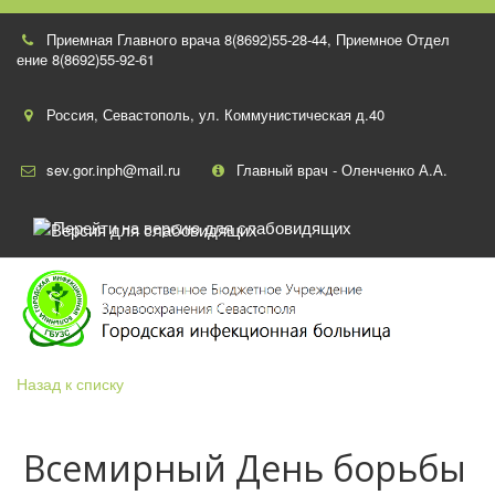
Приемная Главного врача 8(8692)55-28-44
,
Приемное Отдел
ение 8(8692)55-92-61
Россия
,
Севастополь
,
ул. Коммунистическая д.40
sev.gor.inph@mail.ru
Главный врач - Оленченко А.А.
Перейти на версию для слабовидящих
Назад к списку
Всемирный День борьбы