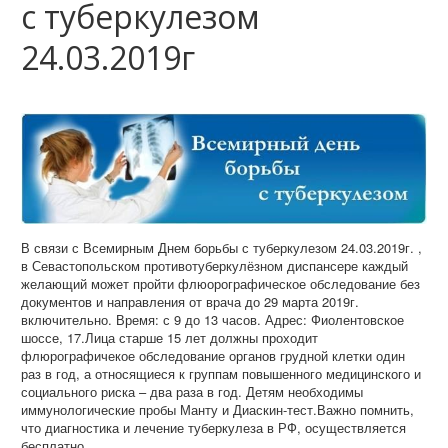
с туберкулезом
24.03.2019г
В связи с Всемирным Днем борьбы с туберкулезом 24.03.2019г. ,
в Севастопольском противотуберкулёзном диспансере каждый
желающий может пройти флюорографическое обследование без
документов и направления от врача до 29 марта 2019г.
включительно. Время: с 9 до 13 часов. Адрес: Фиолентовское
шоссе, 17.Лица старше 15 лет должны проходит
флюрографичекое обследование органов грудной клетки один
раз в год, а относящиеся к группам повышенного медицинского и
социального риска – два раза в год. Детям необходимы
иммунологические пробы Манту и Диаскин-тест.Важно помнить,
что диагностика и лечение туберкулеза в РФ, осуществляется
бесплатно.