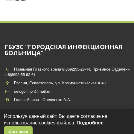
ГБУЗС "ГОРОДСКАЯ ИНФЕКЦИОННАЯ
БОЛЬНИЦА"
Приемная Главного врача 8(8692)55-28-44
,
Приемное Отделени
е 8(8692)55-92-61
Россия
,
Севастополь
,
ул. Коммунистическая д.40
sev.gor.inph@mail.ru
Главный врач - Оленченко А.А.
Используя данный сайт, Вы даёте согласие на
использование cookies-файлов.
Подробнее
© 2019-2025 ГБУЗС "Городская инфекционная больница"
Согласен